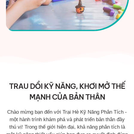
TRAU DỒI KỸ NĂNG, KHƠI MỞ THẾ
MẠNH CỦA BẢN THÂN
Chào mừng bạn đến với Trại Hè Kỹ Năng Phân Tích -
một hành trình khám phá và phát triển bản thân đầy
thú vị! Trong thế giới hiện đại, khả năng phân tích là