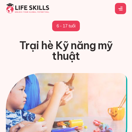
6 - 17 tuổi
Trại hè Kỹ năng mỹ
thuật