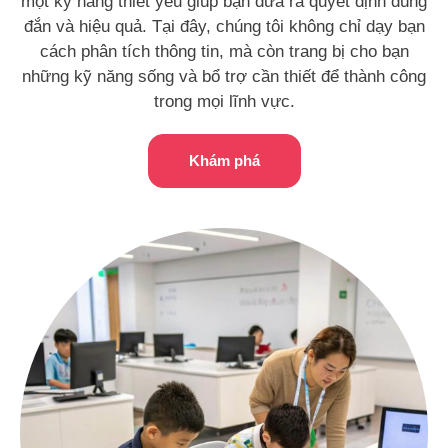
một kỹ năng thiết yếu giúp bạn đưa ra quyết định đúng
đắn và hiệu quả. Tại đây, chúng tôi không chỉ dạy bạn
cách phân tích thông tin, mà còn trang bị cho bạn
những kỹ năng sống và bổ trợ cần thiết để thành công
trong mọi lĩnh vực.
Khám phá